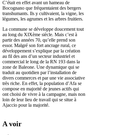
C’était en effet avant un hameau de
Bocognano que fréquentaient des bergers
transhumants. Ils y cultivaient, la vigne, les
légumes, les agrumes et les arbres fruitiers.
La commune se développe doucement tout
au long du XIXème siècle. Mais c’est à
partir des années 70, qu’elle prend son
essor. Malgré son fort ancrage rural, ce
développement s’explique par la création
au fil des ans d’un secteur industriel et
commercial le long de la RN 193 dans la
zone de Baleone. Une dynamique qui se
traduit au quotidien par l’installation de
divers commerces et par une vie associative
très riche. En effet, la population d’Afa se
compose en majorité de jeunes actifs qui
ont choisi de vivre à la campagne, mais non
loin de leur lieu de travail qui se situe à
Ajaccio pour la majorité.
A voir