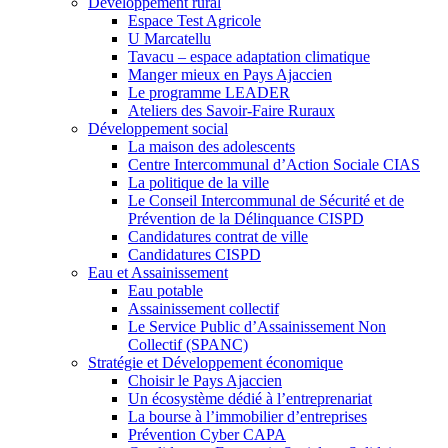
Développement rural
Espace Test Agricole
U Marcatellu
Tavacu – espace adaptation climatique
Manger mieux en Pays Ajaccien
Le programme LEADER
Ateliers des Savoir-Faire Ruraux
Développement social
La maison des adolescents
Centre Intercommunal d’Action Sociale CIAS
La politique de la ville
Le Conseil Intercommunal de Sécurité et de
Prévention de la Délinquance CISPD
Candidatures contrat de ville
Candidatures CISPD
Eau et Assainissement
Eau potable
Assainissement collectif
Le Service Public d’Assainissement Non
Collectif (SPANC)
Stratégie et Développement économique
Choisir le Pays Ajaccien
Un écosystème dédié à l’entreprenariat
La bourse à l’immobilier d’entreprises
Prévention Cyber CAPA