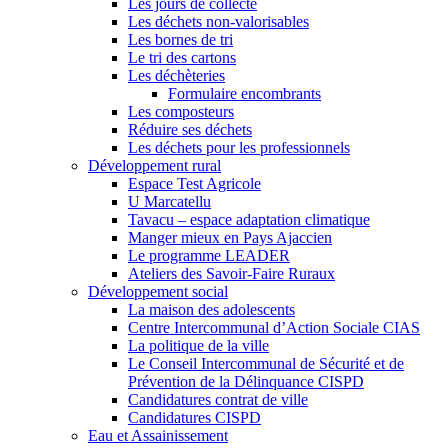
Les jours de collecte
Les déchets non-valorisables
Les bornes de tri
Le tri des cartons
Les déchèteries
Formulaire encombrants
Les composteurs
Réduire ses déchets
Les déchets pour les professionnels
Développement rural
Espace Test Agricole
U Marcatellu
Tavacu – espace adaptation climatique
Manger mieux en Pays Ajaccien
Le programme LEADER
Ateliers des Savoir-Faire Ruraux
Développement social
La maison des adolescents
Centre Intercommunal d’Action Sociale CIAS
La politique de la ville
Le Conseil Intercommunal de Sécurité et de
Prévention de la Délinquance CISPD
Candidatures contrat de ville
Candidatures CISPD
Eau et Assainissement