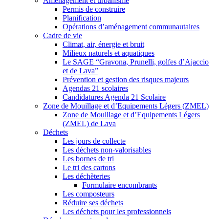
Aménagement et urbanisme
Permis de construire
Planification
Opérations d’aménagement communautaires
Cadre de vie
Climat, air, énergie et bruit
Milieux naturels et aquatiques
Le SAGE “Gravona, Prunelli, golfes d’Ajaccio
et de Lava”
Prévention et gestion des risques majeurs
Agendas 21 scolaires
Candidatures Agenda 21 Scolaire
Zone de Mouillage et d’Equipements Légers (ZMEL)
Zone de Mouillage et d’Equipements Légers
(ZMEL) de Lava
Déchets
Les jours de collecte
Les déchets non-valorisables
Les bornes de tri
Le tri des cartons
Les déchèteries
Formulaire encombrants
Les composteurs
Réduire ses déchets
Les déchets pour les professionnels