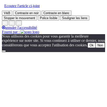
Sliding
Ecoutez l'article ci-joint
Bar
Area
V&B
Contraste en noir
Contraste en blanc
Stopper le mouvement
Police lisible
Souligner les liens
A
A
A
annuler l'accessibilité
Fourni par :
Nous utilisons des cookies pour vous garantir la meilleure
expérience sur notre site. Si vous continuez à utiliser ce dernier, nous
considérerons que vous acceptez l'utilisation des cookies.
Ok
Non
Go
to
Top