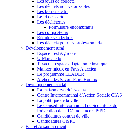
Les jours de collecte
Les déchets non-valorisables
Les bornes de tri
Le tri des cartons
Les déchèteries
Formulaire encombrants
Les composteurs
Réduire ses déchets
Les déchets pour les professionnels
Développement rural
Espace Test Agricole
U Marcatellu
Tavacu – espace adaptation climatique
Manger mieux en Pays Ajaccien
Le programme LEADER
Ateliers des Savoir-Faire Ruraux
Développement social
La maison des adolescents
Centre Intercommunal d’Action Sociale CIAS
La politique de la ville
Le Conseil Intercommunal de Sécurité et de
Prévention de la Délinquance CISPD
Candidatures contrat de ville
Candidatures CISPD
Eau et Assainissement