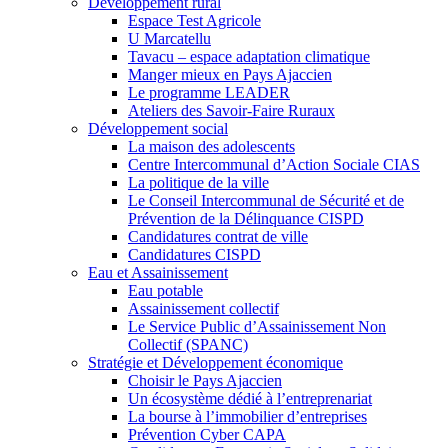
Développement rural
Espace Test Agricole
U Marcatellu
Tavacu – espace adaptation climatique
Manger mieux en Pays Ajaccien
Le programme LEADER
Ateliers des Savoir-Faire Ruraux
Développement social
La maison des adolescents
Centre Intercommunal d’Action Sociale CIAS
La politique de la ville
Le Conseil Intercommunal de Sécurité et de
Prévention de la Délinquance CISPD
Candidatures contrat de ville
Candidatures CISPD
Eau et Assainissement
Eau potable
Assainissement collectif
Le Service Public d’Assainissement Non
Collectif (SPANC)
Stratégie et Développement économique
Choisir le Pays Ajaccien
Un écosystème dédié à l’entreprenariat
La bourse à l’immobilier d’entreprises
Prévention Cyber CAPA