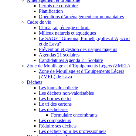
Aménagement et urbanisme
Permis de construire
Planification
Opérations d’aménagement communautaires
Cadre de vie
Climat, air, énergie et bruit
Milieux naturels et aquatiques
Le SAGE “Gravona, Prunelli, golfes d’Ajaccio
et de Lava”
Prévention et gestion des risques majeurs
Agendas 21 scolaires
Candidatures Agenda 21 Scolaire
Zone de Mouillage et d’Equipements Légers (ZMEL)
Zone de Mouillage et d’Equipements Légers
(ZMEL) de Lava
Déchets
Les jours de collecte
Les déchets non-valorisables
Les bornes de tri
Le tri des cartons
Les déchèteries
Formulaire encombrants
Les composteurs
Réduire ses déchets
Les déchets pour les professionnels