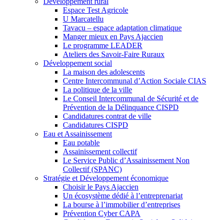
Développement rural
Espace Test Agricole
U Marcatellu
Tavacu – espace adaptation climatique
Manger mieux en Pays Ajaccien
Le programme LEADER
Ateliers des Savoir-Faire Ruraux
Développement social
La maison des adolescents
Centre Intercommunal d’Action Sociale CIAS
La politique de la ville
Le Conseil Intercommunal de Sécurité et de
Prévention de la Délinquance CISPD
Candidatures contrat de ville
Candidatures CISPD
Eau et Assainissement
Eau potable
Assainissement collectif
Le Service Public d’Assainissement Non
Collectif (SPANC)
Stratégie et Développement économique
Choisir le Pays Ajaccien
Un écosystème dédié à l’entreprenariat
La bourse à l’immobilier d’entreprises
Prévention Cyber CAPA