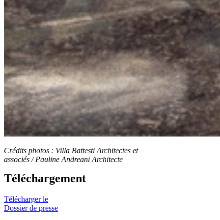
Crédits photos :
Villa Battesti Architectes et
associés /
Pauline Andreani Architecte
Téléchargement
Télécharger le
Dossier de presse