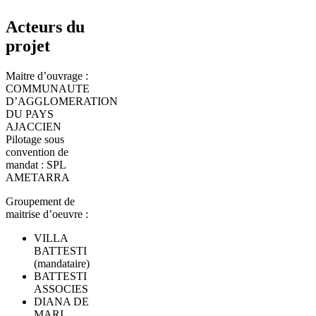
Acteurs du
projet
Maitre d’ouvrage :
COMMUNAUTE
D’AGGLOMERATION
DU PAYS
AJACCIEN
Pilotage sous
convention de
mandat : SPL
AMETARRA
Groupement de
maitrise d’oeuvre :
VILLA
BATTESTI
(mandataire)
BATTESTI
ASSOCIES
DIANA DE
MARI