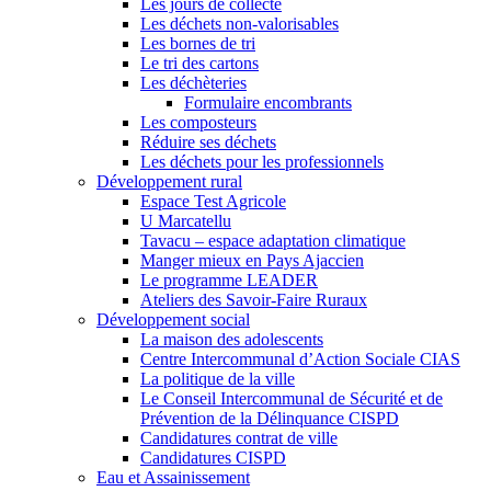
Les jours de collecte
Les déchets non-valorisables
Les bornes de tri
Le tri des cartons
Les déchèteries
Formulaire encombrants
Les composteurs
Réduire ses déchets
Les déchets pour les professionnels
Développement rural
Espace Test Agricole
U Marcatellu
Tavacu – espace adaptation climatique
Manger mieux en Pays Ajaccien
Le programme LEADER
Ateliers des Savoir-Faire Ruraux
Développement social
La maison des adolescents
Centre Intercommunal d’Action Sociale CIAS
La politique de la ville
Le Conseil Intercommunal de Sécurité et de
Prévention de la Délinquance CISPD
Candidatures contrat de ville
Candidatures CISPD
Eau et Assainissement