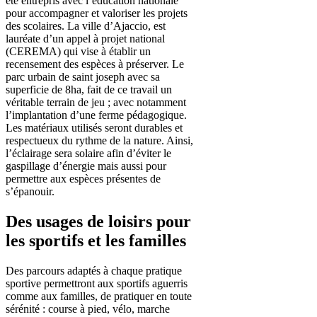
été entrepris avec l’éducation nationale
pour accompagner et valoriser les projets
des scolaires. La ville d’Ajaccio, est
lauréate d’un appel à projet national
(CEREMA) qui vise à établir un
recensement des espèces à préserver. Le
parc urbain de saint joseph avec sa
superficie de 8ha, fait de ce travail un
véritable terrain de jeu ; avec notamment
l’implantation d’une ferme pédagogique.
Les matériaux utilisés seront durables et
respectueux du rythme de la nature. Ainsi,
l’éclairage sera solaire afin d’éviter le
gaspillage d’énergie mais aussi pour
permettre aux espèces présentes de
s’épanouir.
Des usages de loisirs pour
les sportifs et les familles
Des parcours adaptés à chaque pratique
sportive permettront aux sportifs aguerris
comme aux familles, de pratiquer en toute
sérénité : course à pied, vélo, marche