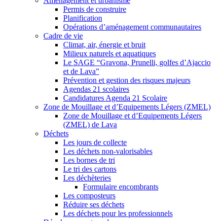
Aménagement et urbanisme
Permis de construire
Planification
Opérations d’aménagement communautaires
Cadre de vie
Climat, air, énergie et bruit
Milieux naturels et aquatiques
Le SAGE “Gravona, Prunelli, golfes d’Ajaccio
et de Lava”
Prévention et gestion des risques majeurs
Agendas 21 scolaires
Candidatures Agenda 21 Scolaire
Zone de Mouillage et d’Equipements Légers (ZMEL)
Zone de Mouillage et d’Equipements Légers
(ZMEL) de Lava
Déchets
Les jours de collecte
Les déchets non-valorisables
Les bornes de tri
Le tri des cartons
Les déchèteries
Formulaire encombrants
Les composteurs
Réduire ses déchets
Les déchets pour les professionnels