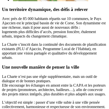
Un territoire dynamique, des défis à relever
Avec près de 85 000 habitants répartis sur 10 communes, le Pays
Ajaccien est le principal bassin de vie de Corse. Son dynamisme est
une richesse, mais il pose aussi de nouveaux défis :
logements plus difficiles d’accès, pression foncière, étalement
urbain, impacts du changement climatique.
La Charte s’inscrit dans la continuité des documents de planification
existants (PLU d’Ajaccio, Programme Local de l’Habitat), en
apportant une vision partagée et qualitative du développement
urbain.
Une nouvelle manière de penser la ville
La Charte n’est pas une règle supplémentaire, mais un outil de
dialogue et de bonnes pratiques.
Elle encourage les échanges en amont entre la CAPA et les porteurs
de projets (promoteurs, architectes, bailleurs…), afin de concevoir
des projets mieux intégrés, plus durables et plus adaptés aux usages.
L’objectif est simple : passer d’une ville subie à une ville pensée
collectivement, harmonieuse et respectueuse de son environnement.