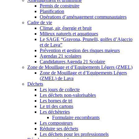
Aménagement et urbanisme
Permis de construire
Planification
Opérations d’aménagement communautaires
Cadre de vie
Climat, air, énergie et bruit
Milieux naturels et aquatiques
Le SAGE “Gravona, Prunelli, golfes d’Ajaccio
et de Lava”
Prévention et gestion des risques majeurs
Agendas 21 scolaires
Candidatures Agenda 21 Scolaire
Zone de Mouillage et d’Equipements Légers (ZMEL)
Zone de Mouillage et d’Equipements Légers
(ZMEL) de Lava
Déchets
Les jours de collecte
Les déchets non-valorisables
Les bornes de tri
Le tri des cartons
Les déchèteries
Formulaire encombrants
Les composteurs
Réduire ses déchets
Les déchets pour les professionnels