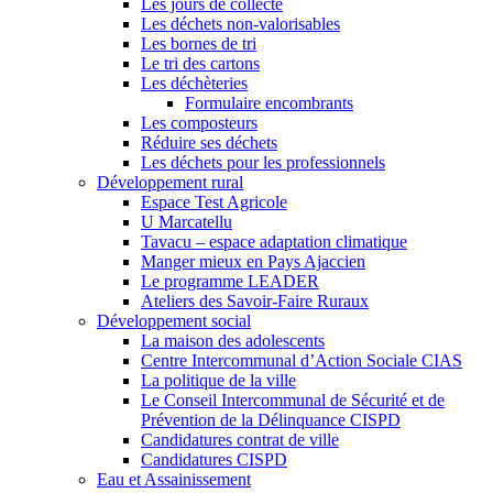
Les jours de collecte
Les déchets non-valorisables
Les bornes de tri
Le tri des cartons
Les déchèteries
Formulaire encombrants
Les composteurs
Réduire ses déchets
Les déchets pour les professionnels
Développement rural
Espace Test Agricole
U Marcatellu
Tavacu – espace adaptation climatique
Manger mieux en Pays Ajaccien
Le programme LEADER
Ateliers des Savoir-Faire Ruraux
Développement social
La maison des adolescents
Centre Intercommunal d’Action Sociale CIAS
La politique de la ville
Le Conseil Intercommunal de Sécurité et de
Prévention de la Délinquance CISPD
Candidatures contrat de ville
Candidatures CISPD
Eau et Assainissement