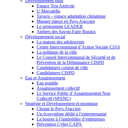
Développement rural
Espace Test Agricole
U Marcatellu
Tavacu – espace adaptation climatique
Manger mieux en Pays Ajaccien
Le programme LEADER
Ateliers des Savoir-Faire Ruraux
Développement social
La maison des adolescents
Centre Intercommunal d’Action Sociale CIAS
La politique de la ville
Le Conseil Intercommunal de Sécurité et de
Prévention de la Délinquance CISPD
Candidatures contrat de ville
Candidatures CISPD
Eau et Assainissement
Eau potable
Assainissement collectif
Le Service Public d’Assainissement Non
Collectif (SPANC)
Stratégie et Développement économique
Choisir le Pays Ajaccien
Un écosystème dédié à l’entreprenariat
La bourse à l’immobilier d’entreprises
Prévention Cyber CAPA