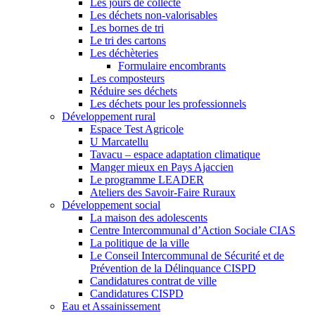
Les jours de collecte
Les déchets non-valorisables
Les bornes de tri
Le tri des cartons
Les déchèteries
Formulaire encombrants
Les composteurs
Réduire ses déchets
Les déchets pour les professionnels
Développement rural
Espace Test Agricole
U Marcatellu
Tavacu – espace adaptation climatique
Manger mieux en Pays Ajaccien
Le programme LEADER
Ateliers des Savoir-Faire Ruraux
Développement social
La maison des adolescents
Centre Intercommunal d’Action Sociale CIAS
La politique de la ville
Le Conseil Intercommunal de Sécurité et de
Prévention de la Délinquance CISPD
Candidatures contrat de ville
Candidatures CISPD
Eau et Assainissement