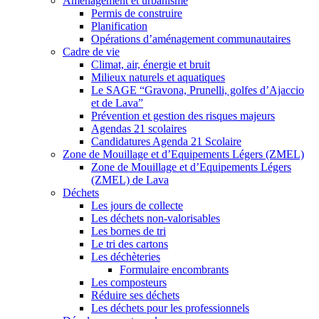
Aménagement et urbanisme
Permis de construire
Planification
Opérations d’aménagement communautaires
Cadre de vie
Climat, air, énergie et bruit
Milieux naturels et aquatiques
Le SAGE “Gravona, Prunelli, golfes d’Ajaccio
et de Lava”
Prévention et gestion des risques majeurs
Agendas 21 scolaires
Candidatures Agenda 21 Scolaire
Zone de Mouillage et d’Equipements Légers (ZMEL)
Zone de Mouillage et d’Equipements Légers
(ZMEL) de Lava
Déchets
Les jours de collecte
Les déchets non-valorisables
Les bornes de tri
Le tri des cartons
Les déchèteries
Formulaire encombrants
Les composteurs
Réduire ses déchets
Les déchets pour les professionnels