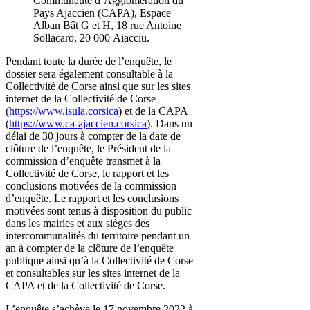
Communauté d’Agglomération du
Pays Ajaccien (CAPA), Espace
Alban Bât G et H, 18 rue Antoine
Sollacaro, 20 000 Aiacciu.
Pendant toute la durée de l’enquête, le
dossier sera également consultable à la
Collectivité de Corse ainsi que sur les sites
internet de la Collectivité de Corse
(
https://www.isula.corsica
) et de la CAPA
(
https://www.ca-ajaccien.corsica
). Dans un
délai de 30 jours à compter de la date de
clôture de l’enquête, le Président de la
commission d’enquête transmet à la
Collectivité de Corse, le rapport et les
conclusions motivées de la commission
d’enquête. Le rapport et les conclusions
motivées sont tenus à disposition du public
dans les mairies et aux sièges des
intercommunalités du territoire pendant un
an à compter de la clôture de l’enquête
publique ainsi qu’à la Collectivité de Corse
et consultables sur les sites internet de la
CAPA et de la Collectivité de Corse.
L’enquête s’achève le 17 novembre 2022 à