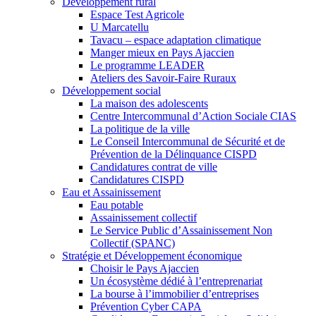
Développement rural
Espace Test Agricole
U Marcatellu
Tavacu – espace adaptation climatique
Manger mieux en Pays Ajaccien
Le programme LEADER
Ateliers des Savoir-Faire Ruraux
Développement social
La maison des adolescents
Centre Intercommunal d’Action Sociale CIAS
La politique de la ville
Le Conseil Intercommunal de Sécurité et de
Prévention de la Délinquance CISPD
Candidatures contrat de ville
Candidatures CISPD
Eau et Assainissement
Eau potable
Assainissement collectif
Le Service Public d’Assainissement Non
Collectif (SPANC)
Stratégie et Développement économique
Choisir le Pays Ajaccien
Un écosystème dédié à l’entreprenariat
La bourse à l’immobilier d’entreprises
Prévention Cyber CAPA