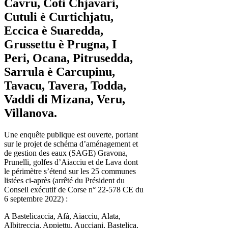
Cavru, Coti Chjavari,
Cutuli è Curtichjatu,
Eccica è Suaredda,
Grussettu è Prugna, I
Peri, Ocana, Pitrusedda,
Sarrula è Carcupinu,
Tavacu, Tavera, Todda,
Vaddi di Mizana, Veru,
Villanova.
Une enquête publique est ouverte, portant
sur le projet de schéma d’aménagement et
de gestion des eaux (SAGE) Gravona,
Prunelli, golfes d’Aiacciu et de Lava dont
le périmètre s’étend sur les 25 communes
listées ci-après (arrêté du Président du
Conseil exécutif de Corse n° 22-578 CE du
6 septembre 2022) :
A Bastelicaccia, Afà, Aiacciu, Alata,
Albitreccia, Appiettu, Aucciani, Bastelica,