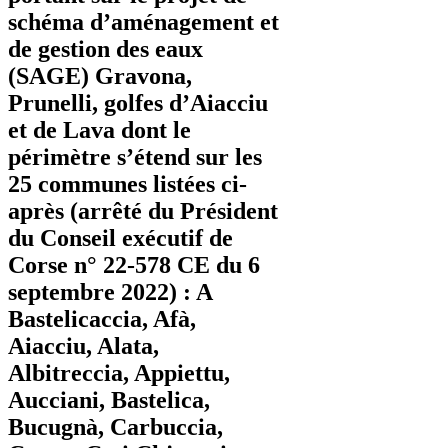
schéma d’aménagement et
de gestion des eaux
(SAGE) Gravona,
Prunelli, golfes d’Aiacciu
et de Lava dont le
périmètre s’étend sur les
25 communes listées ci-
après (arrêté du Président
du Conseil exécutif de
Corse n° 22-578 CE du 6
septembre 2022) : A
Bastelicaccia, Afà,
Aiacciu, Alata,
Albitreccia, Appiettu,
Aucciani, Bastelica,
Bucugnà, Carbuccia,