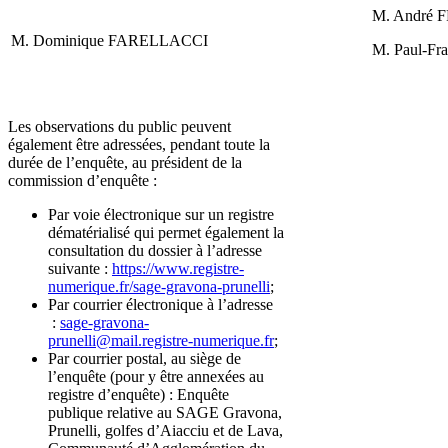
M. André 
M. Dominique FARELLACCI
M. Paul-F
Les observations du public peuvent
également être adressées, pendant toute la
durée de l’enquête, au président de la
commission d’enquête :
Par voie électronique sur un registre
dématérialisé qui permet également la
consultation du dossier à l’adresse
suivante :
https://www.registre-
numerique.fr/sage-gravona-prunelli
;
Par courrier électronique à l’adresse
:
sage-gravona-
prunelli@mail.registre-numerique.fr
;
Par courrier postal, au siège de
l’enquête (pour y être annexées au
registre d’enquête) : Enquête
publique relative au SAGE Gravona,
Prunelli, golfes d’Aiacciu et de Lava,