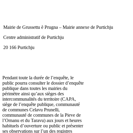
Mairie de Grussettu è Prugna – Mairie annexe de Purtichju
Centre administratif de Purtichju
20 166 Purtichju
Pendant toute la durée de l’enquête, le
public pourra consulter le dossier d’enquête
publique dans toutes les mairies du
périmètre ainsi qu’aux sièges des
intercommunalités du territoire (CAPA,
siège de l’enquête publique, communauté
de communes Celavu Prunelli,
communauté de communes de la Pieve de
l’Ornanu et du Taravu) aux jours et heures
habituels d’ouverture ou public et présenter
ses observations sur l’un des registres