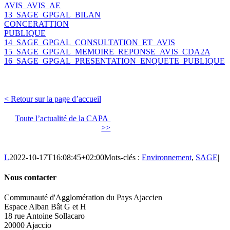
AVIS_AVIS_AE
13_SAGE_GPGAL_BILAN
CONCERATTION
PUBLIQUE
14_SAGE_GPGAL_CONSULTATION_ET_AVIS
15_SAGE_GPGAL_MEMOIRE_REPONSE_AVIS_CDA2A
16_SAGE_GPGAL_PRESENTATION_ENQUETE_PUBLIQUE
< Retour sur la page d’accueil
Toute l’actualité de la CAPA
>>
L
2022-10-17T16:08:45+02:00
Mots-clés :
Environnement
,
SAGE
|
Nous contacter
Communauté d'Agglomération du Pays Ajaccien
Espace Alban Bât G et H
18 rue Antoine Sollacaro
20000 Ajaccio