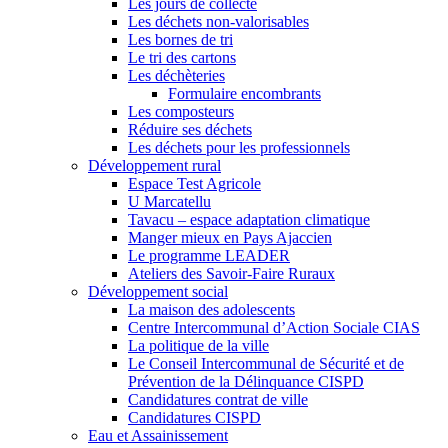
Les jours de collecte
Les déchets non-valorisables
Les bornes de tri
Le tri des cartons
Les déchèteries
Formulaire encombrants
Les composteurs
Réduire ses déchets
Les déchets pour les professionnels
Développement rural
Espace Test Agricole
U Marcatellu
Tavacu – espace adaptation climatique
Manger mieux en Pays Ajaccien
Le programme LEADER
Ateliers des Savoir-Faire Ruraux
Développement social
La maison des adolescents
Centre Intercommunal d’Action Sociale CIAS
La politique de la ville
Le Conseil Intercommunal de Sécurité et de
Prévention de la Délinquance CISPD
Candidatures contrat de ville
Candidatures CISPD
Eau et Assainissement