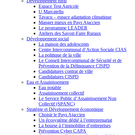
Développement rural
Espace Test Agricole
U Marcatellu
Tavacu – espace adaptation climatique
Manger mieux en Pays Ajaccien
Le programme LEADER
Ateliers des Savoir-Faire Ruraux
Développement social
La maison des adolescents
Centre Intercommunal d’Action Sociale CIAS
La politique de la ville
Le Conseil Intercommunal de Sécurité et de
Prévention de la Délinquance CISPD
Candidatures contrat de ville
Candidatures CISPD
Eau et Assainissement
Eau potable
Assainissement collectif
Le Service Public d’Assainissement Non
Collectif (SPANC)
Stratégie et Développement économique
Choisir le Pays Ajaccien
Un écosystème dédié à l’entreprenariat
La bourse à l’immobilier d’entreprises
Prévention Cyber CAPA