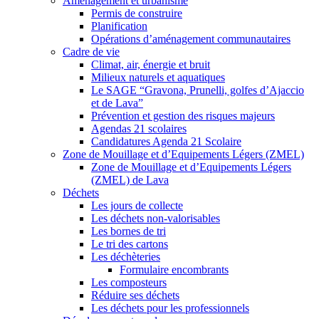
Aménagement et urbanisme
Permis de construire
Planification
Opérations d’aménagement communautaires
Cadre de vie
Climat, air, énergie et bruit
Milieux naturels et aquatiques
Le SAGE “Gravona, Prunelli, golfes d’Ajaccio
et de Lava”
Prévention et gestion des risques majeurs
Agendas 21 scolaires
Candidatures Agenda 21 Scolaire
Zone de Mouillage et d’Equipements Légers (ZMEL)
Zone de Mouillage et d’Equipements Légers
(ZMEL) de Lava
Déchets
Les jours de collecte
Les déchets non-valorisables
Les bornes de tri
Le tri des cartons
Les déchèteries
Formulaire encombrants
Les composteurs
Réduire ses déchets
Les déchets pour les professionnels