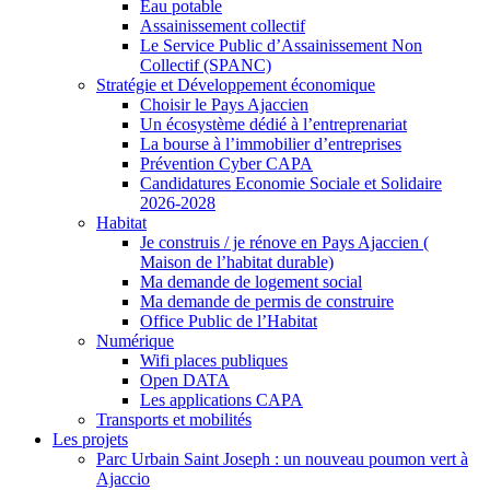
Eau potable
Assainissement collectif
Le Service Public d’Assainissement Non
Collectif (SPANC)
Stratégie et Développement économique
Choisir le Pays Ajaccien
Un écosystème dédié à l’entreprenariat
La bourse à l’immobilier d’entreprises
Prévention Cyber CAPA
Candidatures Economie Sociale et Solidaire
2026-2028
Habitat
Je construis / je rénove en Pays Ajaccien (
Maison de l’habitat durable)
Ma demande de logement social
Ma demande de permis de construire
Office Public de l’Habitat
Numérique
Wifi places publiques
Open DATA
Les applications CAPA
Transports et mobilités
Les projets
Parc Urbain Saint Joseph : un nouveau poumon vert à
Ajaccio