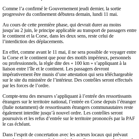
Comme l’a confirmé le Gouvernement jeudi dernier, la sortie
progressive du confinement débutera demain, lundi 11 mai.
Au cours de cette première phase, qui devrait durer au moins
jusqu’au 2 juin, le principe applicable au transport de passagers entre
le continent et la Corse, dans les deux sens, reste celui de
l’interdiction des déplacements.
En effet, comme avant le 11 mai, il ne sera possible de voyager entre
la Corse et le continent que pour des motifs impérieux, personnels
ou professionnels, la règle dite des « 100 km » s’appliquant à la
liaison entre l’île et le continent. Les passagers devront
impérativement être munis d’une attestation qui sera téléchargeable
sur le site du ministère de l’intérieur. Des contrôles seront effectués
par les forces de l’ordre.
Compte-tenu des mesures s’appliquant à l’entrée des ressortissants
étrangers sur le territoire national, l’entrée en Corse depuis l’étranger
(Italie notamment) de ressortissants étrangers communautaires reste
également interdite jusqu’à nouvel ordre. Les contrôles seront
poursuivis et les refus d’entrée sur le territoire prononcés par la PAF
le cas échéant.
Dans l’esprit de concertation avec les acteurs locaux qui prévaut