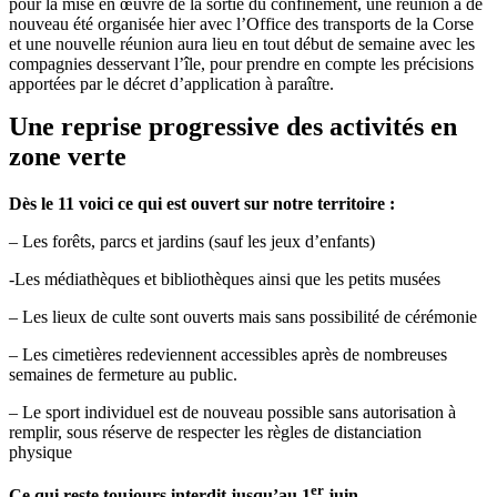
pour la mise en œuvre de la sortie du confinement, une réunion a de
nouveau été organisée hier avec l’Office des transports de la Corse
et une nouvelle réunion aura lieu en tout début de semaine avec les
compagnies desservant l’île, pour prendre en compte les précisions
apportées par le décret d’application à paraître.
Une reprise progressive des activités en
zone verte
Dès le 11 voici ce qui est ouvert sur notre territoire :
– Les forêts, parcs et jardins (sauf les jeux d’enfants)
-Les médiathèques et bibliothèques ainsi que les petits musées
– Les lieux de culte sont ouverts mais sans possibilité de cérémonie
– Les cimetières redeviennent accessibles après de nombreuses
semaines de fermeture au public.
– Le sport individuel est de nouveau possible sans autorisation à
remplir, sous réserve de respecter les règles de distanciation
physique
er
Ce qui reste toujours interdit jusqu’au 1
juin