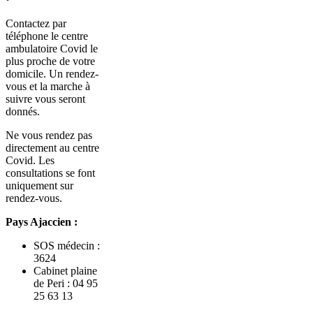
Contactez par
téléphone le centre
ambulatoire Covid le
plus proche de votre
domicile. Un rendez-
vous et la marche à
suivre vous seront
donnés.
Ne vous rendez pas
directement au centre
Covid. Les
consultations se font
uniquement sur
rendez-vous.
Pays Ajaccien :
SOS médecin :
3624
Cabinet plaine
de Peri : 04 95
25 63 13