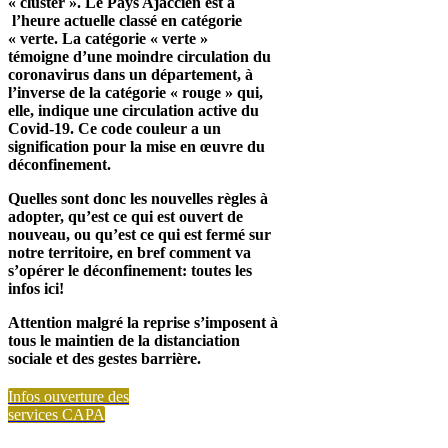
« cluster ». Le Pays Ajaccien est à
l’heure actuelle classé en catégorie
« verte.
La catégorie « verte »
témoigne d’une moindre circulation du
coronavirus dans un département, à
l’inverse de la catégorie « rouge » qui,
elle, indique une circulation active du
Covid-19. Ce code couleur a un
signification pour la mise en œuvre du
déconfinement.
Quelles sont donc les nouvelles règles à
adopter, qu’est ce qui est ouvert de
nouveau, ou qu’est ce qui est fermé sur
notre territoire, en bref comment va
s’opérer le déconfinement: toutes les
infos ici!
Attention malgré la reprise s’imposent à
tous le maintien de la distanciation
sociale et des gestes barrière.
Infos ouverture des
services CAPA