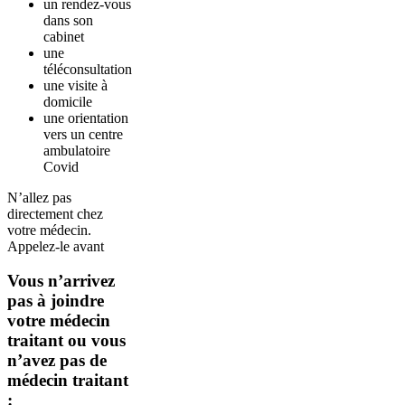
un rendez-vous
dans son
cabinet
une
téléconsultation
une visite à
domicile
une orientation
vers un centre
ambulatoire
Covid
N’allez pas
directement chez
votre médecin.
Appelez-le avant
Vous n’arrivez
pas à joindre
votre médecin
traitant ou vous
n’avez pas de
médecin traitant
: